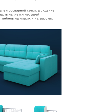
лектросварной сетки, а сидение
часть является несущей
 мебель на низких и на высоких