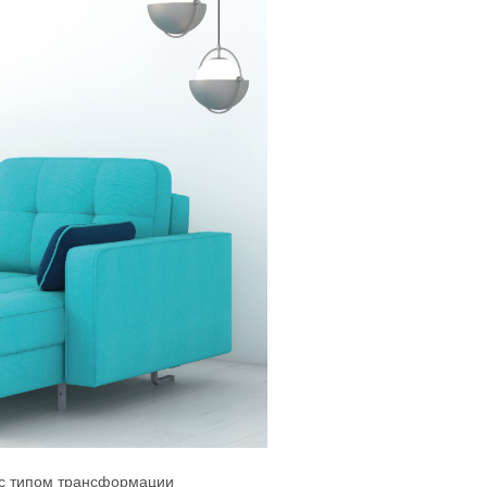
 с типом трансформации