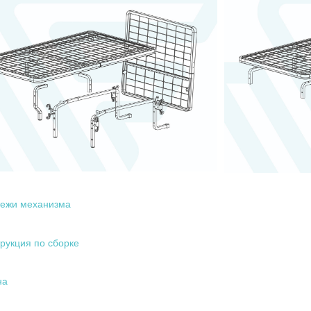
тежи механизма
рукция по сборке
на