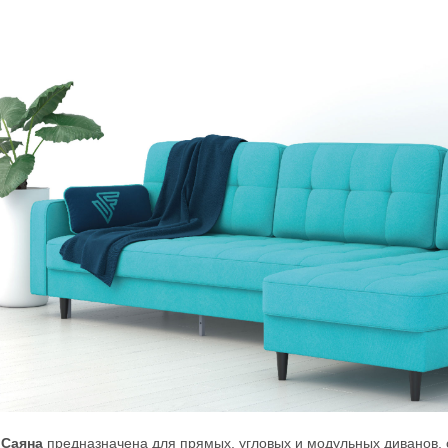
 Саяна
предназначена для прямых, угловых и модульных диванов,