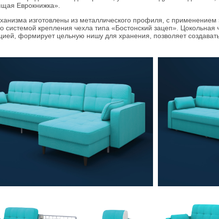
ящая Еврокнижка».
анизма изготовлены из металлического профиля, с применением э
 системой крепления чехла типа «Бостонский зацеп». Цокольная 
цией, формирует цельную нишу для хранения, позволяет создавать