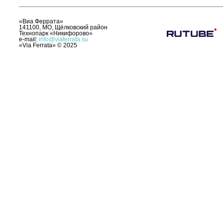
«Виа Феррата»
141100, МО, Щёлковский район
Технопарк «Никифорово»
e-mail:
info@viaferrata.su
«Via Ferrata»
©
2025