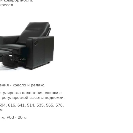
ой комфортности.
кресел.
ения - кресло и релакс.
егулировка положения спинки с
 регулировкой высоты подножки.
4, 616, 641, 514, 535, 565, 578,
м.
кг, Р0З - 20 кг.