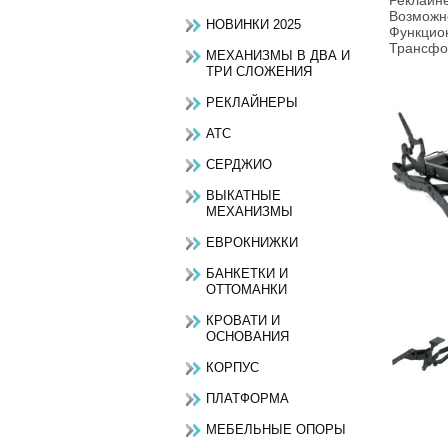
Реклайне
Возможно
НОВИНКИ 2025
Функцион
Трансфо
МЕХАНИЗМЫ В ДВА И
ТРИ СЛОЖЕНИЯ
РЕКЛАЙНЕРЫ
АТС
СЕРДЖИО
ВЫКАТНЫЕ
МЕХАНИЗМЫ
ЕВРОКНИЖКИ
БАНКЕТКИ И
ОТТОМАНКИ
КРОВАТИ И
ОСНОВАНИЯ
КОРПУС
ПЛАТФОРМА
МЕБЕЛЬНЫЕ ОПОРЫ