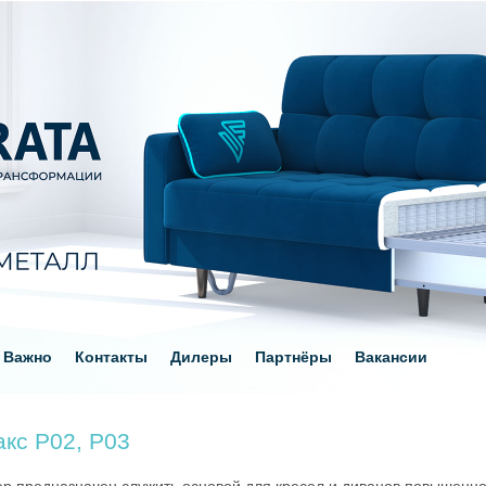
Важно
Контакты
Дилеры
Партнёры
Вакансии
кс P02, P03