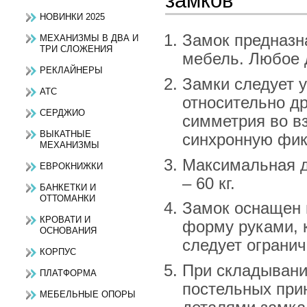
замков
НОВИНКИ 2025
Замок предназн
МЕХАНИЗМЫ В ДВА И
ТРИ СЛОЖЕНИЯ
мебель. Любое 
РЕКЛАЙНЕРЫ
Замки следует 
АТС
относительно др
СЕРДЖИО
симметрия во в
ВЫКАТНЫЕ
синхронную фик
МЕХАНИЗМЫ
Максимальная д
ЕВРОКНИЖКИ
– 60 кг.
БАНКЕТКИ И
ОТТОМАНКИ
Замок оснащен 
КРОВАТИ И
форму руками, к
ОСНОВАНИЯ
следует огранич
КОРПУС
При складывани
ПЛАТФОРМА
постельных при
МЕБЕЛЬНЫЕ ОПОРЫ