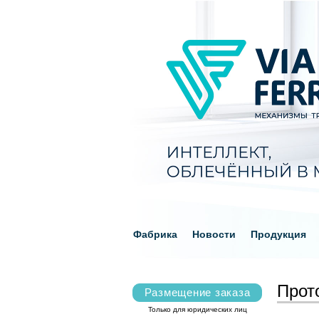
Фабрика
Новости
Продукция
Прот
Размещение заказа
Только для юридических лиц