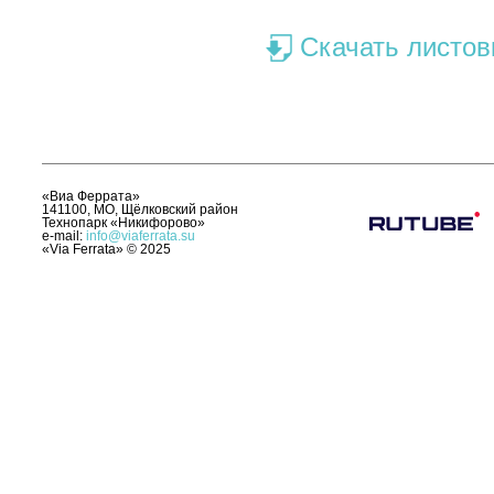
Скачать листов
«Виа Феррата»
141100, МО, Щёлковский район
Технопарк «Никифорово»
e-mail:
info@viaferrata.su
«Via Ferrata»
©
2025