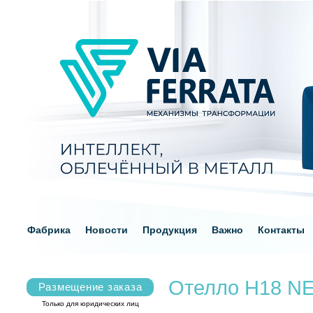
Фабрика
Новости
Продукция
Важно
Контакты
Отелло Н18 N
Размещение заказа
Только для юридических лиц