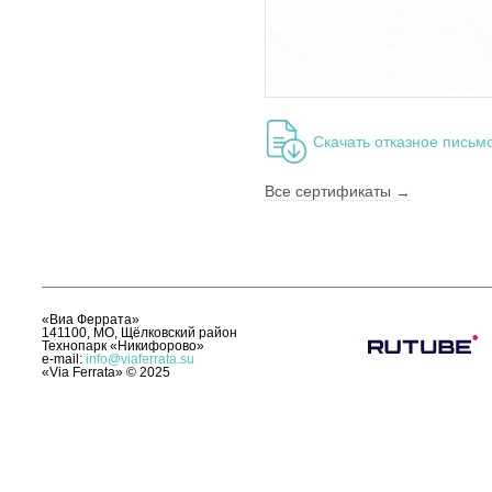
Скачать отказное пись
Все сертификаты
«Виа Феррата»
141100, МО, Щёлковский район
Технопарк «Никифорово»
e-mail:
info@viaferrata.su
«Via Ferrata»
©
2025