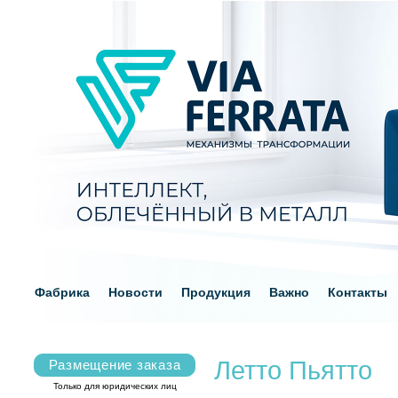
Фабрика
Новости
Продукция
Важно
Контакты
Летто Пьятто
Размещение заказа
Только для юридических лиц