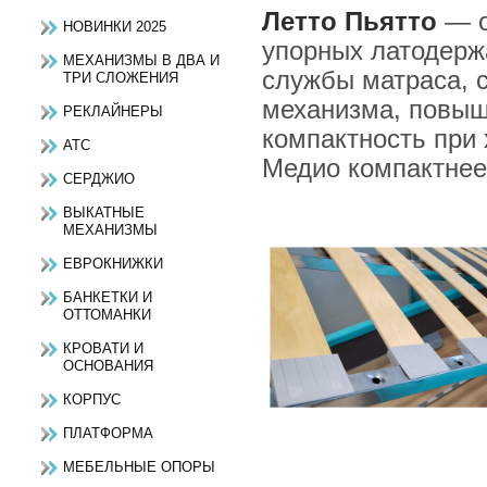
Летто Пьятто
— о
НОВИНКИ 2025
упорных латодерж
МЕХАНИЗМЫ В ДВА И
службы матраса, 
ТРИ СЛОЖЕНИЯ
механизма, повыш
РЕКЛАЙНЕРЫ
компактность при 
АТС
Медио компактнее
СЕРДЖИО
ВЫКАТНЫЕ
МЕХАНИЗМЫ
ЕВРОКНИЖКИ
БАНКЕТКИ И
ОТТОМАНКИ
КРОВАТИ И
ОСНОВАНИЯ
КОРПУС
ПЛАТФОРМА
МЕБЕЛЬНЫЕ ОПОРЫ