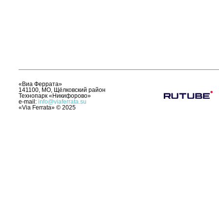
«Виа Феррата»
141100, МО, Щёлковский район
Технопарк «Никифорово»
e-mail:
info@viaferrata.su
«Via Ferrata»
©
2025